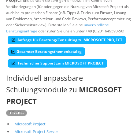
PROJECT
und beraten Sie sehr gerne - sowohl im Rahmen von
Vorüberlegungen (für oder gegen die Nutzung von Microsoft Project) als
Über uns
auch beim praktischen Einsatz (z.B. Tipps & Tricks zum Einsatz, Lösung
Suche
von Problemen, Architektur- und Code-Reviews, Performanceoptimierung
oder Sicherheitsreview). Bitte stellen Sie eine
unverbindliche
Beratungsanfrage
oder rufen Sie uns an unter +49 (0)201 649590-50!
Anfrage für Beratung/Consulting zu MICROSOFT PROJECT
Gesamter Beratungsthemenkatalog
Technischer Support zum MICROSOFT PROJECT
Individuell anpassbare
Schulungsmodule zu
MICROSOFT
PROJECT
3 Treffer
Microsoft Project
Microsoft Project Server