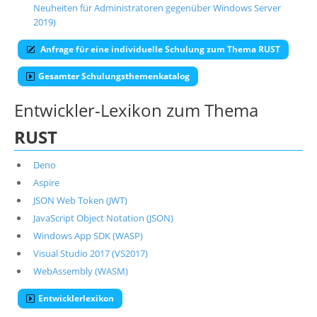
Neuheiten für Administratoren gegenüber Windows Server
2019)
Anfrage für eine individuelle Schulung zum Thema RUST
Gesamter Schulungsthemenkatalog
Entwickler-Lexikon zum Thema
RUST
Deno
Aspire
JSON Web Token (JWT)
JavaScript Object Notation (JSON)
Windows App SDK (WASP)
Visual Studio 2017 (VS2017)
WebAssembly (WASM)
Entwicklerlexikon