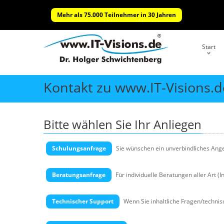
Mehr als 75.000 Teilnehmer in 30 Jahren
Start
Kontakt zu www.IT-Visions.d
Bitte wählen Sie Ihr Anliegen
Schulungsanfrage
Sie wünschen ein unverbindliches Angeb
Beratungsanfrage
Für individuelle Beratungen aller Art (
Technischer Support
Wenn Sie inhaltliche Fragen/technis