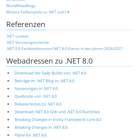
WorldWideWings
Weitere Fallbeispiele zu .NET und C#
Referenzen
.NET-Lexikon
.NET-Versionsgeschichte
.NET 8.0-Fachkonferenzen/.NET 8.0-Events in den Jahren 2026/2027
Webadressen zu .NET 8.0
Download der Daily Builds von .NET 8.0
Beiträge im .NET Blog zu .NET 8.0
Neuerungen in .NET 8.0
Quellcode von .NET 8.0
Release Notes zu .NET 8.0
Download .NET 8.0 SDK und .NET 8.0 Runtimes
Breaking Changes in Entity Framework Core 8.0
Breaking Changes in .NET 8.0
Pläne für .NET 8.0