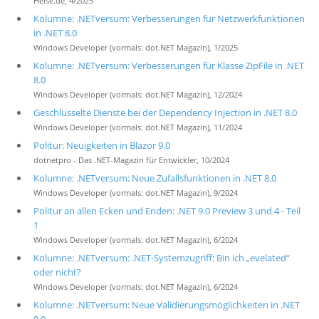
Heise.de, 4/2025
Kolumne: .NETversum: Verbesserungen für Netzwerkfunktionen
in .NET 8.0
Windows Developer (vormals: dot.NET Magazin), 1/2025
Kolumne: .NETversum: Verbesserungen für Klasse ZipFile in .NET
8.0
Windows Developer (vormals: dot.NET Magazin), 12/2024
Geschlüsselte Dienste bei der Dependency Injection in .NET 8.0
Windows Developer (vormals: dot.NET Magazin), 11/2024
Politur: Neuigkeiten in Blazor 9.0
dotnetpro - Das .NET-Magazin für Entwickler, 10/2024
Kolumne: .NETversum: Neue Zufallsfunktionen in .NET 8.0
Windows Developer (vormals: dot.NET Magazin), 9/2024
Politur an allen Ecken und Enden: .NET 9.0 Preview 3 und 4 - Teil
1
Windows Developer (vormals: dot.NET Magazin), 6/2024
Kolumne: .NETversum: .NET-Systemzugriff: Bin ich „evelated“
oder nicht?
Windows Developer (vormals: dot.NET Magazin), 6/2024
Kolumne: .NETversum: Neue Validierungsmöglichkeiten in .NET