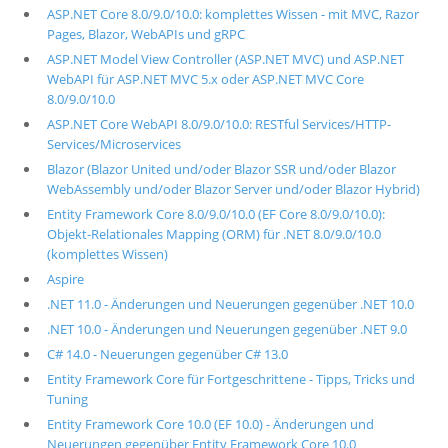
ASP.NET Core 8.0/9.0/10.0: komplettes Wissen - mit MVC, Razor
Pages, Blazor, WebAPIs und gRPC
ASP.NET Model View Controller (ASP.NET MVC) und ASP.NET
WebAPI für ASP.NET MVC 5.x oder ASP.NET MVC Core
8.0/9.0/10.0
ASP.NET Core WebAPI 8.0/9.0/10.0: RESTful Services/HTTP-
Services/Microservices
Blazor (Blazor United und/oder Blazor SSR und/oder Blazor
WebAssembly und/oder Blazor Server und/oder Blazor Hybrid)
Entity Framework Core 8.0/9.0/10.0 (EF Core 8.0/9.0/10.0):
Objekt-Relationales Mapping (ORM) für .NET 8.0/9.0/10.0
(komplettes Wissen)
Aspire
.NET 11.0 - Änderungen und Neuerungen gegenüber .NET 10.0
.NET 10.0 - Änderungen und Neuerungen gegenüber .NET 9.0
C# 14.0 - Neuerungen gegenüber C# 13.0
Entity Framework Core für Fortgeschrittene - Tipps, Tricks und
Tuning
Entity Framework Core 10.0 (EF 10.0) - Änderungen und
Neuerungen gegenüber Entity Framework Core 10.0