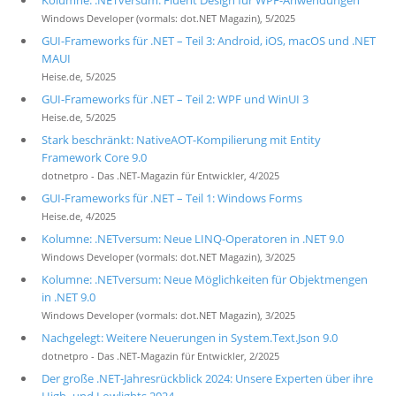
Kolumne: .NETversum: Fluent Design für WPF-Anwendungen
Windows Developer (vormals: dot.NET Magazin), 5/2025
GUI-Frameworks für .NET – Teil 3: Android, iOS, macOS und .NET
MAUI
Heise.de, 5/2025
GUI-Frameworks für .NET – Teil 2: WPF und WinUI 3
Heise.de, 5/2025
Stark beschränkt: NativeAOT-Kompilierung mit Entity
Framework Core 9.0
dotnetpro - Das .NET-Magazin für Entwickler, 4/2025
GUI-Frameworks für .NET – Teil 1: Windows Forms
Heise.de, 4/2025
Kolumne: .NETversum: Neue LINQ-Operatoren in .NET 9.0
Windows Developer (vormals: dot.NET Magazin), 3/2025
Kolumne: .NETversum: Neue Möglichkeiten für Objektmengen
in .NET 9.0
Windows Developer (vormals: dot.NET Magazin), 3/2025
Nachgelegt: Weitere Neuerungen in System.Text.Json 9.0
dotnetpro - Das .NET-Magazin für Entwickler, 2/2025
Der große .NET-Jahresrückblick 2024: Unsere Experten über ihre