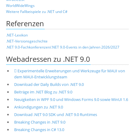
WorldWideWings
Weitere Fallbeispiele zu .NET und C#
Referenzen
.NET-Lexikon
.NET-Versionsgeschichte
.NET 9.0-Fachkonferenzen/.NET 9.0-Events in den Jahren 2026/2027
Webadressen zu .NET 9.0
 Experimentelle Erweiterungen und Werkzeuge für MAUI von
dem MAUI-Entwicklungsteam
Download der Daily Builds von .NET 9.0
Beiträge im .NET Blog zu .NET 9.0
Neuigkeiten in WPF 9.0 und Windows Forms 9.0 sowie WinUI 1.6
Ankündigungen zu .NET 9.0
Download .NET 9.0 SDK und .NET 9.0 Runtimes
Breaking Changes in .NET 9.0
Breaking Changes in C# 13.0