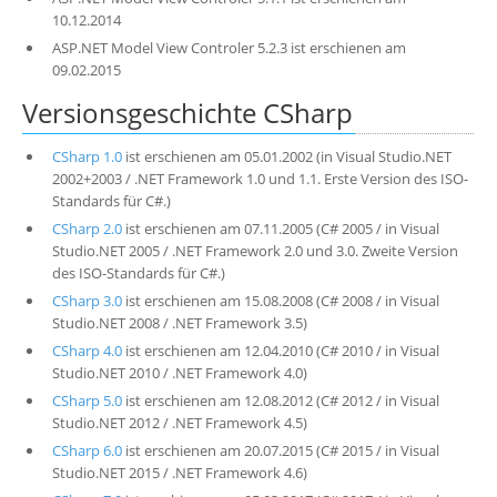
10.12.2014
ASP.NET Model View Controler 5.2.3 ist erschienen am
09.02.2015
Versionsgeschichte CSharp
CSharp 1.0
ist erschienen am 05.01.2002 (in Visual Studio.NET
2002+2003 / .NET Framework 1.0 und 1.1. Erste Version des ISO-
Standards für C#.)
CSharp 2.0
ist erschienen am 07.11.2005 (C# 2005 / in Visual
Studio.NET 2005 / .NET Framework 2.0 und 3.0. Zweite Version
des ISO-Standards für C#.)
CSharp 3.0
ist erschienen am 15.08.2008 (C# 2008 / in Visual
Studio.NET 2008 / .NET Framework 3.5)
CSharp 4.0
ist erschienen am 12.04.2010 (C# 2010 / in Visual
Studio.NET 2010 / .NET Framework 4.0)
CSharp 5.0
ist erschienen am 12.08.2012 (C# 2012 / in Visual
Studio.NET 2012 / .NET Framework 4.5)
CSharp 6.0
ist erschienen am 20.07.2015 (C# 2015 / in Visual
Studio.NET 2015 / .NET Framework 4.6)