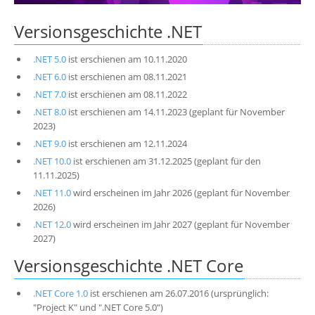
Über uns
Versionsgeschichte .NET
Suche
.NET 5.0
ist erschienen am 10.11.2020
.NET 6.0
ist erschienen am 08.11.2021
.NET 7.0
ist erschienen am 08.11.2022
.NET 8.0
ist erschienen am 14.11.2023 (geplant für November
2023)
.NET 9.0
ist erschienen am 12.11.2024
.NET 10.0
ist erschienen am 31.12.2025 (geplant für den
11.11.2025)
.NET 11.0
wird erscheinen im Jahr 2026 (geplant für November
2026)
.NET 12.0
wird erscheinen im Jahr 2027 (geplant für November
2027)
Versionsgeschichte .NET Core
.NET Core 1.0
ist erschienen am 26.07.2016 (ursprünglich:
"Project K" und ".NET Core 5.0")