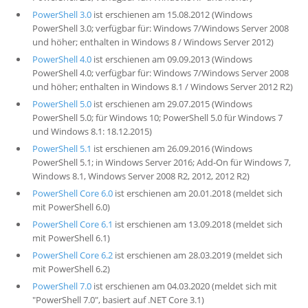
PowerShell 3.0
ist erschienen am 15.08.2012 (Windows
PowerShell 3.0; verfügbar für: Windows 7/Windows Server 2008
und höher; enthalten in Windows 8 / Windows Server 2012)
PowerShell 4.0
ist erschienen am 09.09.2013 (Windows
PowerShell 4.0; verfügbar für: Windows 7/Windows Server 2008
und höher; enthalten in Windows 8.1 / Windows Server 2012 R2)
PowerShell 5.0
ist erschienen am 29.07.2015 (Windows
PowerShell 5.0; für Windows 10; PowerShell 5.0 für Windows 7
und Windows 8.1: 18.12.2015)
PowerShell 5.1
ist erschienen am 26.09.2016 (Windows
PowerShell 5.1; in Windows Server 2016; Add-On für Windows 7,
Windows 8.1, Windows Server 2008 R2, 2012, 2012 R2)
PowerShell Core 6.0
ist erschienen am 20.01.2018 (meldet sich
mit PowerShell 6.0)
PowerShell Core 6.1
ist erschienen am 13.09.2018 (meldet sich
mit PowerShell 6.1)
PowerShell Core 6.2
ist erschienen am 28.03.2019 (meldet sich
mit PowerShell 6.2)
PowerShell 7.0
ist erschienen am 04.03.2020 (meldet sich mit
"PowerShell 7.0", basiert auf .NET Core 3.1)