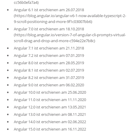
cc56b0efa7a4)
Angular 6.1 ist erschienen am 26.07.2018
(https://blog.angular.io/angular-v6-1-now-available-typescript-2-
9-scroll-positioning-and-more-9f1c03007bb6)
Angular 7.0 ist erschienen am 18.10.2018
(https://blog.angular.io/version-7-of-angular-cli-prompts-virtual-
scroll-drag-and-drop-and-more-c594e22e7b8c)
Angular 7.1 ist erschienen am 21.11.2018
Angular 7.2 ist erschienen am 07.01.2019
Angular 8.0 ist erschienen am 28.05.2019
Angular 8.1 ist erschienen am 02.07.2019
Angular 8.2 ist erschienen am 31.07.2019
Angular 9.0 ist erschienen am 06.02.2020
Angular 10.0 ist erschienen am 25.06.2020
Angular 11.0 ist erschienen am 11.11.2020
Angular 12.0 ist erschienen am 13.05.2021
Angular 13.0 ist erschienen am 08.11.2021
Angular 14.0 ist erschienen am 02.06.2022
Angular 15.0 ist erschienen am 16.11.2022