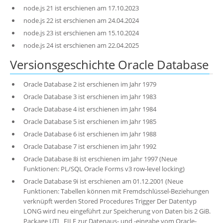
node.js 21 ist erschienen am 17.10.2023
node.js 22 ist erschienen am 24.04.2024
node.js 23 ist erschienen am 15.10.2024
node.js 24 ist erschienen am 22.04.2025
Versionsgeschichte Oracle Database
Oracle Database 2 ist erschienen im Jahr 1979
Oracle Database 3 ist erschienen im Jahr 1983
Oracle Database 4 ist erschienen im Jahr 1984
Oracle Database 5 ist erschienen im Jahr 1985
Oracle Database 6 ist erschienen im Jahr 1988
Oracle Database 7 ist erschienen im Jahr 1992
Oracle Database 8i ist erschienen im Jahr 1997 (Neue
Funktionen: PL/SQL Oracle Forms v3 row-level locking)
Oracle Database 9i ist erschienen am 01.12.2001 (Neue
Funktionen: Tabellen können mit Fremdschlüssel-Beziehungen
verknüpft werden Stored Procedures Trigger Der Datentyp
LONG wird neu eingeführt zur Speicherung von Daten bis 2 GiB.
Package UTL_FILE zur Datenaus- und -eingabe vom Oracle-