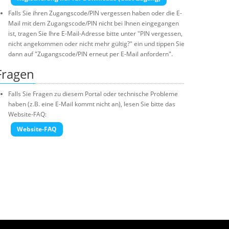
Falls Sie ihren Zugangscode/PIN vergessen haben oder die E-
Mail mit dem Zugangscode/PIN nicht bei Ihnen eingegangen
ist, tragen Sie Ihre E-Mail-Adresse bitte unter "PIN vergessen,
nicht angekommen oder nicht mehr gültig?" ein und tippen Sie
dann auf "Zugangscode/PIN erneut per E-Mail anfordern".
Fragen
Falls Sie Fragen zu diesem Portal oder technische Probleme
haben (z.B. eine E-Mail kommt nicht an), lesen Sie bitte das
Website-FAQ:
Website-FAQ