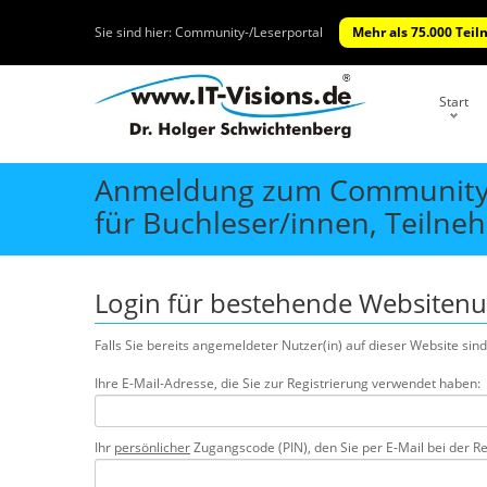
Sie sind hier:
Community-/Leserportal
Mehr als 75.000 Teil
Start
Anmeldung zum Community-
für Buchleser/innen, Teiln
Login für bestehende Websitenutz
Falls Sie bereits angemeldeter Nutzer(in) auf dieser Website sind
Ihre E-Mail-Adresse, die Sie zur Registrierung verwendet haben:
Ihr
persönlicher
Zugangscode (PIN), den Sie per E-Mail bei der Re