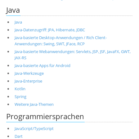
Java
Java
Java-Datenzugriff: JPA, Hibernate, JDBC
Java-basierte Desktop-Anwendungen / Rich Client-
Anwendungen: Swing, SWT, JFace, RCP
Java-basierte Webanwendungen: Servlets, JSP, JSF, JavaFX, GWT,
JAX-RS
Java-basierte Apps für Android
Java-Werkzeuge
Java-Enterprise
Kotlin
Spring
Weitere Java-Themen
Programmiersprachen
JavaScript/TypeScript
Dart