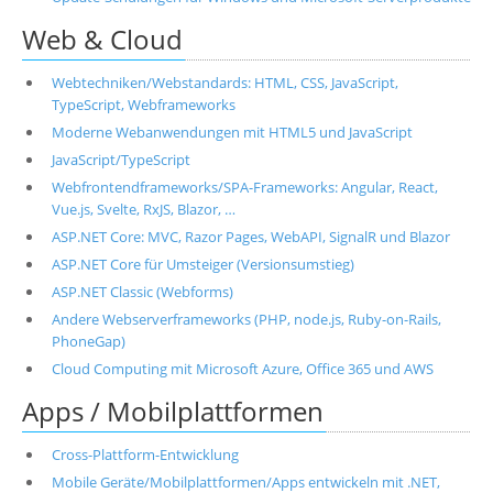
Web & Cloud
Webtechniken/Webstandards: HTML, CSS, JavaScript,
TypeScript, Webframeworks
Moderne Webanwendungen mit HTML5 und JavaScript
JavaScript/TypeScript
Webfrontendframeworks/SPA-Frameworks: Angular, React,
Vue.js, Svelte, RxJS, Blazor, …
ASP.NET Core: MVC, Razor Pages, WebAPI, SignalR und Blazor
ASP.NET Core für Umsteiger (Versionsumstieg)
ASP.NET Classic (Webforms)
Andere Webserverframeworks (PHP, node.js, Ruby-on-Rails,
PhoneGap)
Cloud Computing mit Microsoft Azure, Office 365 und AWS
Apps / Mobilplattformen
Cross-Plattform-Entwicklung
Mobile Geräte/Mobilplattformen/Apps entwickeln mit .NET,