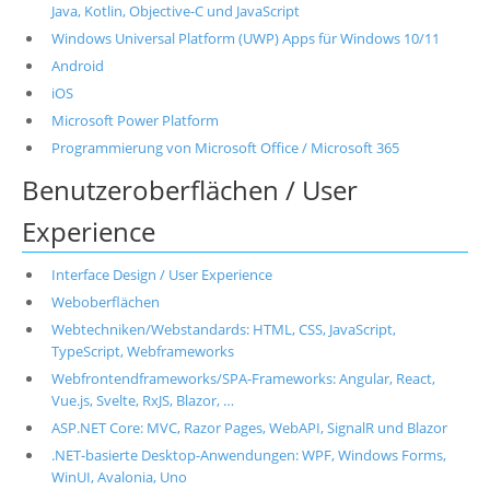
Java, Kotlin, Objective-C und JavaScript
Windows Universal Platform (UWP) Apps für Windows 10/11
Android
iOS
Microsoft Power Platform
Programmierung von Microsoft Office / Microsoft 365
Benutzeroberflächen / User
Experience
Interface Design / User Experience
Weboberflächen
Webtechniken/Webstandards: HTML, CSS, JavaScript,
TypeScript, Webframeworks
Webfrontendframeworks/SPA-Frameworks: Angular, React,
Vue.js, Svelte, RxJS, Blazor, …
ASP.NET Core: MVC, Razor Pages, WebAPI, SignalR und Blazor
.NET-basierte Desktop-Anwendungen: WPF, Windows Forms,
WinUI, Avalonia, Uno