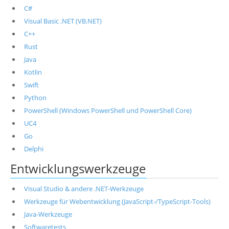
C#
Visual Basic .NET (VB.NET)
C++
Rust
Java
Kotlin
Swift
Python
PowerShell (Windows PowerShell und PowerShell Core)
UC4
Go
Delphi
Entwicklungswerkzeuge
Visual Studio & andere .NET-Werkzeuge
Werkzeuge für Webentwicklung (JavaScript-/TypeScript-Tools)
Java-Werkzeuge
Softwaretests